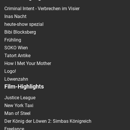
Criminal Intent - Verbrechen im Visier
Inas Nacht
heute-show spezial
Bibi Blocksberg
Frühling
SOKO Wien
Tatort Antike
How I Met Your Mother
Logo!
Löwenzahn
Film-Highlights
Justice League
New York Taxi
Man of Steel
Der König der Löwen 2: Simbas Königreich
Freelance