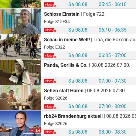
Sa 08.08.
05:45 - 06:10
Schloss Einstein
| Folge 722
Folge S15E34
Sa 08.08.
06:10 - 06:35
Schau in meine Welt!
| Lina, die Boxerin a
Folge E322
Sa 08.08.
06:35 - 07:00
Panda, Gorilla & Co.
| 08.08.2026 07:00.
Sa 08.08.
07:00 - 07:30
Sehen statt Hören
| 08.08.2026 07:30.
Folge S2026
Sa 08.08.
07:30 - 08:00
rbb24 Brandenburg aktuell
| 08.08.2026 0
Folge S2026
Sa 08.08.
08:00 - 08:30