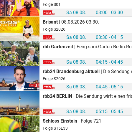
Folge S01
Sa 08.08.
03:00 - 03:30
Brisant
| 08.08.2026 03:30.
Folge S2026
Sa 08.08.
03:30 - 04:15
rbb Gartenzeit
| Feng-shui-Garten Berlin-R
Sa 08.08.
04:15 - 04:45
rbb24 Brandenburg aktuell
| Die Sendung wirft einen frischen Blick auf d
Folge S2026
Sa 08.08.
04:45 - 05:15
rbb24 BERLIN
| Die Sendung wirft einen frischen Blick auf die Topthemen des Tag
Sa 08.08.
05:15 - 05:45
Schloss Einstein
| Folge 721
Folge S15E33