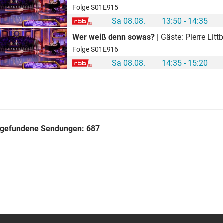
Folge S01E915
Sa 08.08.
13:50 - 14:35
Wer weiß denn sowas?
| Gäste: Pierre Li
Folge S01E916
Sa 08.08.
14:35 - 15:20
gefundene Sendungen:
687