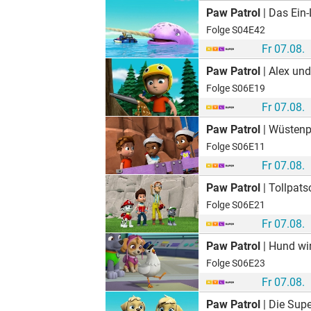
Paw Patrol
| Das Ein
Folge S04E42
Fr 07.08.
Paw Patrol
| Alex und
Folge S06E19
Fr 07.08.
Paw Patrol
| Wüstenp
Folge S06E11
Fr 07.08.
Paw Patrol
| Tollpats
Folge S06E21
Fr 07.08.
Paw Patrol
| Hund wi
Folge S06E23
Fr 07.08.
Paw Patrol
| Die Supe