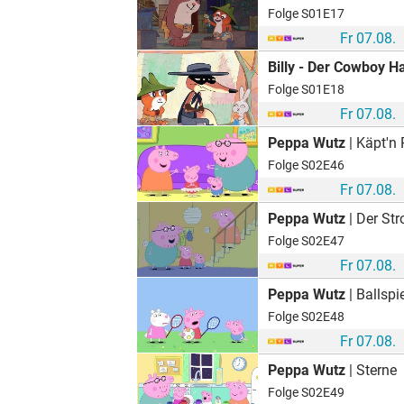
Folge S01E17
Fr 07.08.
Billy - Der Cowboy H
Folge S01E18
Fr 07.08.
Peppa Wutz
| Käpt'n
Folge S02E46
Fr 07.08.
Peppa Wutz
| Der St
Folge S02E47
Fr 07.08.
Peppa Wutz
| Ballspi
Folge S02E48
Fr 07.08.
Peppa Wutz
| Sterne
Folge S02E49