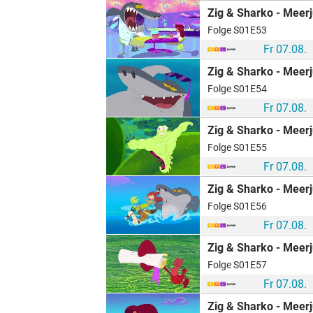
Zig & Sharko - Meerj
Folge S01E53
Fr 07.08.
Zig & Sharko - Meerj
Folge S01E54
Fr 07.08.
Zig & Sharko - Meerj
Folge S01E55
Fr 07.08.
Zig & Sharko - Meerj
Folge S01E56
Fr 07.08.
Zig & Sharko - Meerj
Folge S01E57
Fr 07.08.
Zig & Sharko - Meerj