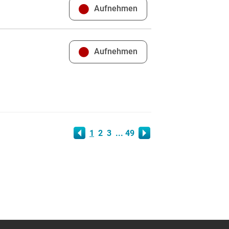
Aufnehmen
Aufnehmen
1
2
3
... 49