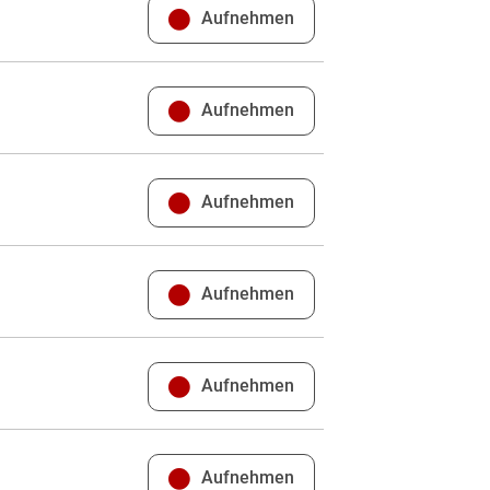
Aufnehmen
Aufnehmen
Aufnehmen
Aufnehmen
Aufnehmen
Aufnehmen