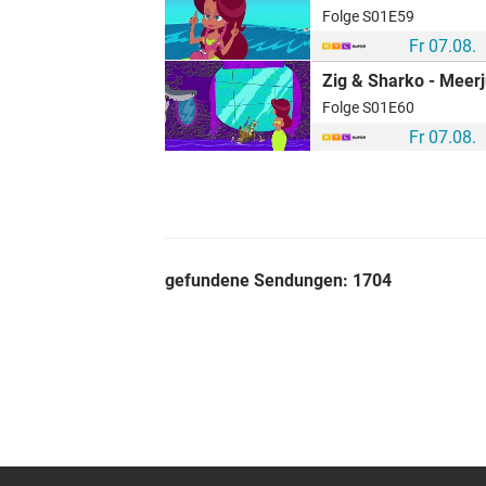
Folge S01E59
Fr 07.08.
Zig & Sharko - Meerj
Folge S01E60
Fr 07.08.
gefundene Sendungen:
1704