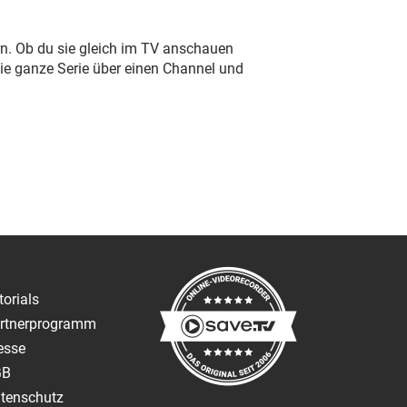
rn. Ob du sie gleich im TV anschauen
die ganze Serie über einen Channel und
torials
rtnerprogramm
esse
GB
tenschutz