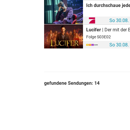
Ich durchschaue jed
So 30.08.
Lucifer
| Der mit der
Folge S03E02
So 30.08.
gefundene Sendungen:
14