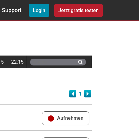
Support
Login
Jetzt gratis testen
15
22:15
1
Aufnehmen