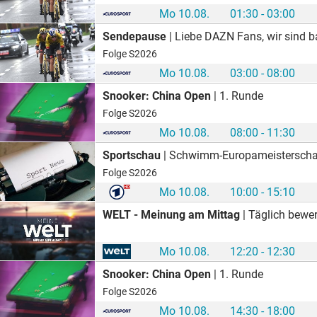
Mo 10.08.
01:30 - 03:00
Sendepause
| Liebe DAZN Fans, wir sind ba
Folge S2026
Mo 10.08.
03:00 - 08:00
Snooker: China Open
| 1. Runde
Folge S2026
Mo 10.08.
08:00 - 11:30
Sportschau
| Schwimm-Europameisterschaften
Folge S2026
Mo 10.08.
10:00 - 15:10
WELT - Meinung am Mittag
| Täglich bewer
Mo 10.08.
12:20 - 12:30
Snooker: China Open
| 1. Runde
Folge S2026
Mo 10.08.
14:30 - 18:00