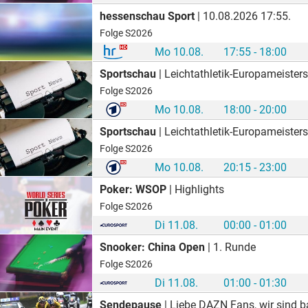
hessenschau Sport
| 10.08.2026 17:55.
Folge S2026
Mo 10.08.
17:55 - 18:00
Sportschau
| Leichtathletik-Europameisters
Folge S2026
Mo 10.08.
18:00 - 20:00
Sportschau
| Leichtathletik-Europameister
Folge S2026
Mo 10.08.
20:15 - 23:00
Poker: WSOP
| Highlights
Folge S2026
Di 11.08.
00:00 - 01:00
Snooker: China Open
| 1. Runde
Folge S2026
Di 11.08.
01:00 - 01:30
Sendepause
| Liebe DAZN Fans, wir sind bald für e