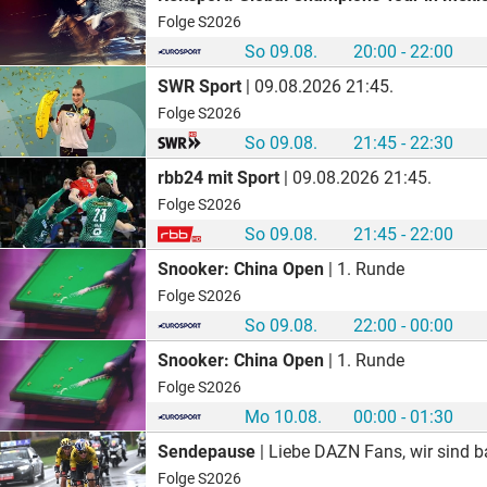
Folge S2026
So 09.08.
20:00 - 22:00
SWR Sport
| 09.08.2026 21:45.
Folge S2026
So 09.08.
21:45 - 22:30
rbb24 mit Sport
| 09.08.2026 21:45.
Folge S2026
So 09.08.
21:45 - 22:00
Snooker: China Open
| 1. Runde
Folge S2026
So 09.08.
22:00 - 00:00
Snooker: China Open
| 1. Runde
Folge S2026
Mo 10.08.
00:00 - 01:30
Sendepause
| Liebe DAZN Fans, wir sind ba
Folge S2026