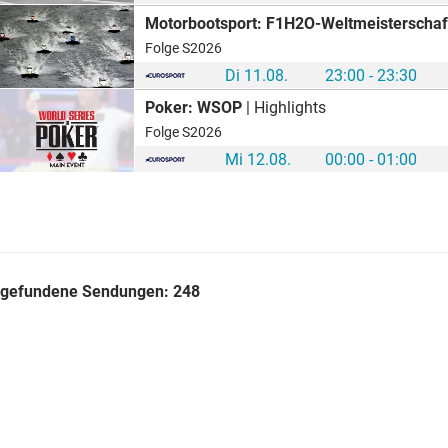
Motorbootsport: F1H2O-Weltmeisterschaf
Folge S2026
Di 11.08.
23:00 - 23:30
Poker: WSOP
| Highlights
Folge S2026
Mi 12.08.
00:00 - 01:00
gefundene Sendungen:
248