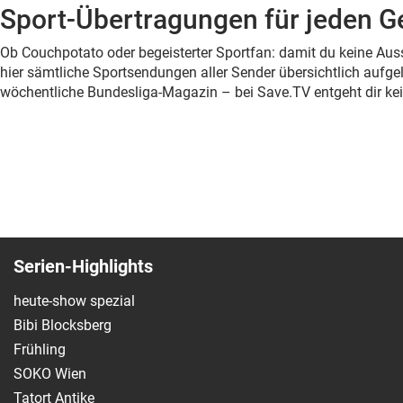
Sport-Übertragungen für jeden 
Ob Couchpotato oder begeisterter Sportfan: damit du keine Ausst
hier sämtliche Sportsendungen aller Sender übersichtlich aufg
wöchentliche Bundesliga-Magazin – bei Save.TV entgeht dir kein
Serien-Highlights
heute-show spezial
Bibi Blocksberg
Frühling
SOKO Wien
Tatort Antike