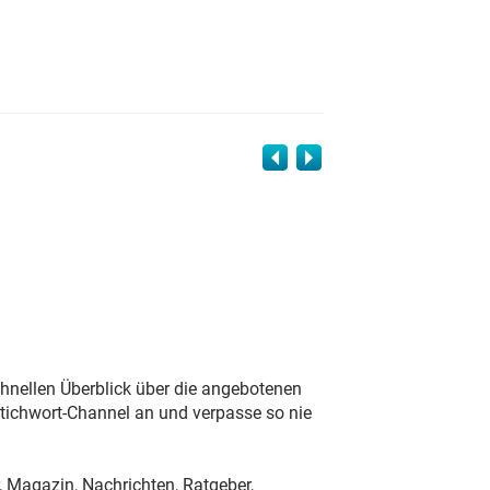
schnellen Überblick über die angebotenen
tichwort-Channel an und verpasse so nie
, Magazin, Nachrichten, Ratgeber,