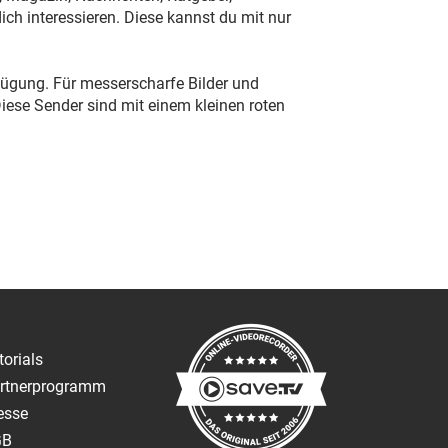
ch interessieren. Diese kannst du mit nur
ügung. Für messerscharfe Bilder und
ese Sender sind mit einem kleinen roten
torials
rtnerprogramm
esse
GB