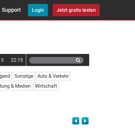
Support
Login
Jetzt gratis testen
15
22:15
ugend
Sonstige
Auto & Verkehr
ltung & Medien
Wirtschaft