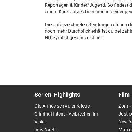
Reportagen & Kinder/Jugend. So findest du
einem Klick aufzeichnen und in deiner pe
Die aufgezeichneten Sendungen stehen di
noch mehr Durchblick erhältst du bei zah
HD-Symbol gekennzeichnet.
Serien-Highlights
Film-
Die Armee schwuler Krieger
Zorn -
Criminal Intent - Verbrechen im
Justic
Visier
New Y
Inas Nacht
Man of