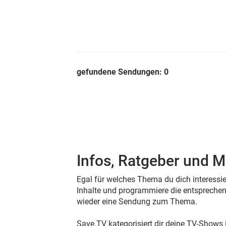
gefundene Sendungen:
0
Infos, Ratgeber und M
Egal für welches Thema du dich interessier
Inhalte und programmiere die entsprechen
wieder eine Sendung zum Thema.
Save.TV kategorisiert dir deine TV-Shows