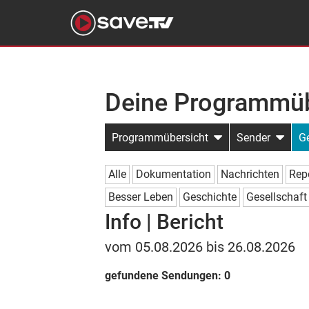
Deine Programmüb
Programmübersicht
Sender
G
Alle
Dokumentation
Nachrichten
Rep
Besser Leben
Geschichte
Gesellschaft
Info | Bericht
vom 05.08.2026 bis 26.08.2026
gefundene Sendungen:
0