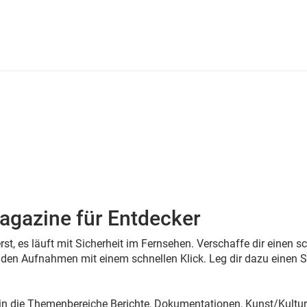
agazine für Entdecker
st, es läuft mit Sicherheit im Fernsehen. Verschaffe dir einen 
den Aufnahmen mit einem schnellen Klick. Leg dir dazu einen S
 in die Themenbereiche Berichte, Dokumentationen, Kunst/Kultur